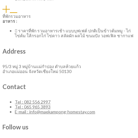
ที่พักรวมอาหาร
อาหาร :
ราคาที่พัก รวมอาหารเช้า แบบบุฟเฟต์ ปกติเป็นข้าวต้มหมู - ไก่
ไข่ต้ม ใส้กรอกไก่ ไข่ดาว สลัดผัก ผลไม้ ขนมปัง วอฟเฟิล ชากาแฟ
Address
95/3 หมู่ 3 หมู่บ้านแม่กำปอง ตำบลห้วยแก้ว
อำเภอแม่ออน จังหวัดเชียงใหม่ 50130
Contact
Tel : 082 556 2997
Tel : 065 965 3893
E-mail : info@maekampong-homestay.com
Follow us