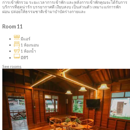
การเข้าพักรวม ระยะเวลาการเข้าพัก และหลังการเข้าพักคุณจะได้รับการ
บริการที่สุดน่ารัก บรรยากาศดี เงียบสงบ เป็นส่วนตัว เหมาะแก่การพัก
ผ่อน ปล่อยให้ธรรมชาติเข้ามาบำบัดร่างกายและ
Room 11
มีแอร์
1 ห้องนอน
1 ห้องน้ำ
มีทีวี
See rooms