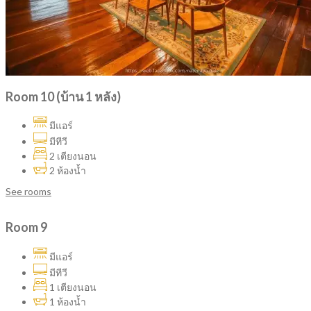
Room 10 (บ้าน 1 หลัง)
มีแอร์
มีทีวี
2 เตียงนอน
2 ห้องน้ำ
See rooms
Room 9
มีแอร์
มีทีวี
1 เตียงนอน
1 ห้องน้ำ