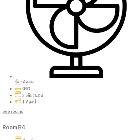
ห้องพัดลม
มีทีวี
2 เตียงนอน
1 ห้องน้ำ
See rooms
Room B4