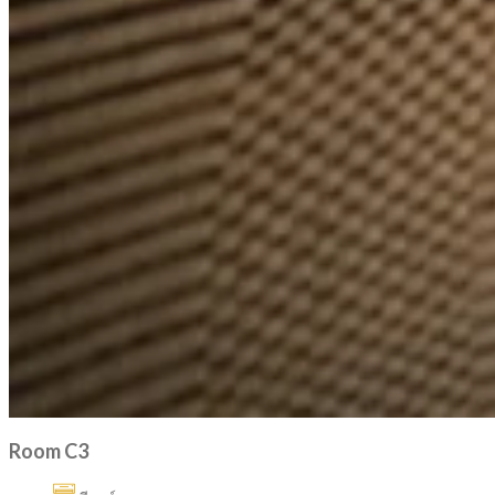
Room C3