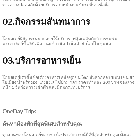
ทางอย่างปลอดภัยด้วยบริการจากพนักงานขับรถที่น่าเชื่อถือ
02.กิจกรรมสันทนาการ
โฮมสเตย์มีกิจกรรมมากมายให้บริการ เพลิดเพลินกับกิจกรรมชม
พระอาทิตย์ขึ้นที่กิ่วฝิ่นยามเช้า เดินป่าต้นน้ำกับไกด์ในชุมชน
03.บริการอาหารเย็น
โฮมสเตย์เราขึ้นชื่อเรื่องอาหารเหนือชุดขันโตก มีหลากหลายเมนู เช่น ยำ
ใบเมี่ยง น้ำพริกอ่อง แกงฮังเล ไข่ป่าม ฯลฯ ราคาท่านละ 200 บาท จองล่วง
หน้า 1 วันก่อนการเข้าพัก และมีหมูกระทะบริการ
OneDay Trips
ค้นหาห้องพักที่สุดพิเศษสำหรับคุณ
ทุกส่วนของโฮมสเตย์ของเรา คือประสบการณ์ที่ดีที่สุดสำหรับคุณ ตั้งแต่