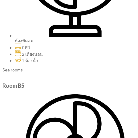
ห้องพัดลม
มีทีวี
2 เตียงนอน
1 ห้องน้ำ
See rooms
Room B5