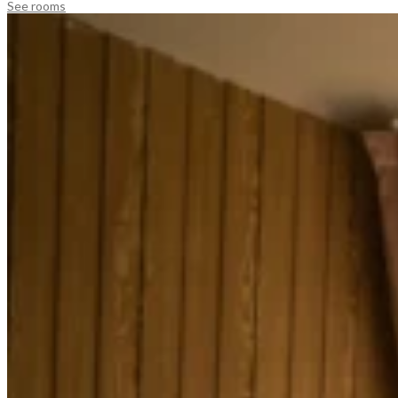
See rooms