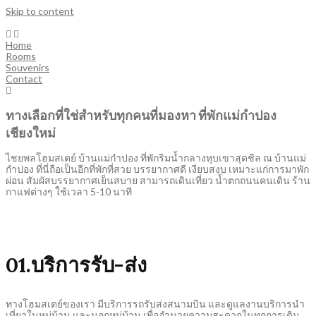
Skip to content
Home
Rooms
Souvenirs
Contact
ทางเลือกที่ใช่สำหรับทุกคนที่มองหา ที่พักแม่กำปอง
เชียงใหม่
ไชยพลโฮมสเตย์ บ้านแม่กำปอง ที่พักริมน้ำกลางหุบเขาสุดชิล ณ บ้านแม่
กำปอง ที่นี่ถือเป็นอีกที่พักที่สวย บรรยากาศดี เงียบสงบ เหมาะแก่การมาพัก
ผ่อน สัมผัสบรรยากาศเย็นสบาย สามารถเดินเที่ยว น้ำตกถนนคนเดิน ร้าน
กาแฟต่างๆ ใช้เวลา 5-10 นาที
01.บริการรับ-ส่ง
ทางโฮมสเตย์ของเรา มีบริการรถรับส่งสนามบิน และดูแลงานบริการนำ
เที่ยวในหมู่บ้าน และนอกหมู่บ้าน เพื่ออำนวยความสะดวกในทุกการเดิน