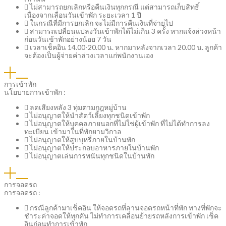
ไม่สามารถยกเลิกหรือคืนเงินทุกกรณี แต่สามารถเก็บสิทธิ์
เนื่องจากเลื่อนวันเข้าพัก ระยะเวลา 1 ปี
ในกรณีที่มีการยกเลิก จะไม่มีการคืนเงินที่จ่ายไป
สามารถเปลี่ยนแปลงวันเข้าพักได้ไม่เกิน 3 ครั้ง หากแจ้งล่วงหน้า
ก่อนวันเข้าพักอย่างน้อย 7 วัน
เวลาเช็คอิน 14.00-20.00 น. หากมาหลังจากเวลา 20.00 น. ลูกค้า
จะต้องเป็นผู้จ่ายค่าล่วงเวลาแก่พนักงานเอง
การเข้าพัก
นโยบายการเข้าพัก :
ลดเสียงหลัง 3 ทุ่มตามกฎหมู่บ้าน
ไม่อนุญาตให้นำสัตว์เลี้ยงทุกชนิดเข้าพัก
ไม่อนุญาตให้บุคคลภายนอกที่ไม่ใช่ผู้เข้าพัก ที่ไม่ได้ทำการลง
ทะเบียน เข้ามาในที่พักยามวิกาล
ไม่อนุญาตให้สูบบุหรี่ภายในบ้านพัก
ไม่อนุญาตให้ประกอบอาหารภายในบ้านพัก
ไม่อนุญาตเล่นการพนันทุกชนิดในบ้านพัก
การจอดรถ
การจอดรถ :
กรณีลูกค้ามาเช็คอิน ให้จอดรถที่ลานจอดรถหน้าที่พัก ทางที่พักจะ
ชำระค่าจอดให้ทุกคัน ไม่ทำการเคลื่อนย้ายรถหลังการเข้าพัก เช็ค
อินก่อนทำการเข้าพัก