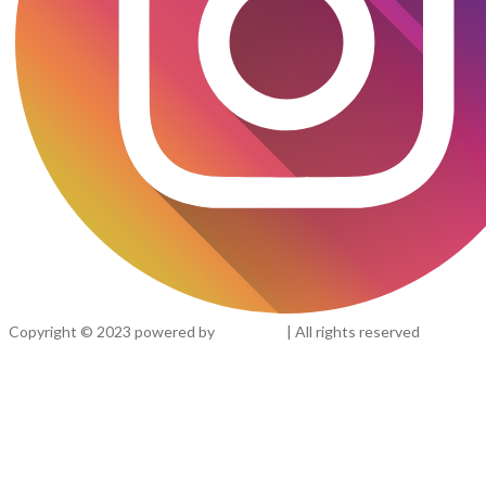
Copyright ©
2023
powered by
iweb.cafe
| All rights reserved