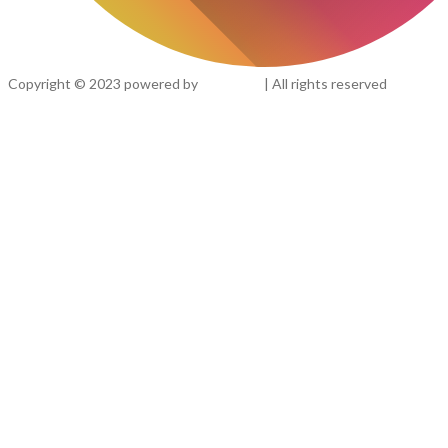
Copyright ©
2023
powered by
iweb.cafe
| All rights reserved